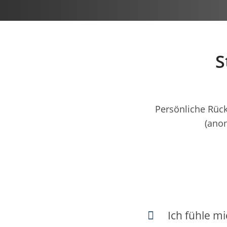
S
Persönliche Rüc
(anon
Ich fühle mi