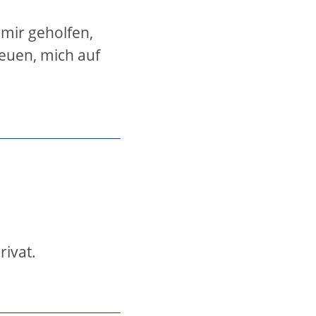
 mir geholfen,
euen, mich auf
rivat.