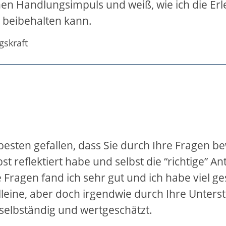
nen Handlungsimpuls und weiß, wie ich die Erl
) beibehalten kann.
skraft
besten gefallen, dass Sie durch Ihre Fragen b
bst reflektiert habe und selbst die “richtige” A
 Fragen fand ich sehr gut und ich habe viel ge
lleine, aber doch irgendwie durch Ihre Unterst
 selbständig und wertgeschätzt.