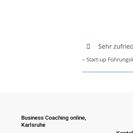
Sehr zufrie
– Start-up Führungsk
Business Coaching online,
Karlsruhe