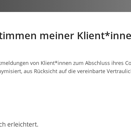
timmen meiner Klient*inn
kmeldungen von Klient*innen zum Abschluss ihres C
ymisiert, aus Rücksicht auf die vereinbarte Vertraulic
ch erleichtert.