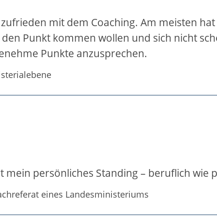
r zufrieden mit dem Coaching. Am meisten hat
f den Punkt kommen wollen und sich nicht sch
enehme Punkte anzusprechen.
isterialebene
t mein persönliches Standing – beruflich wie p
achreferat eines Landesministeriums