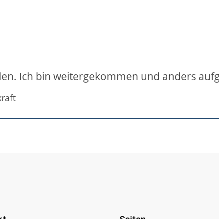
den. Ich bin weitergekommen und anders aufge
raft