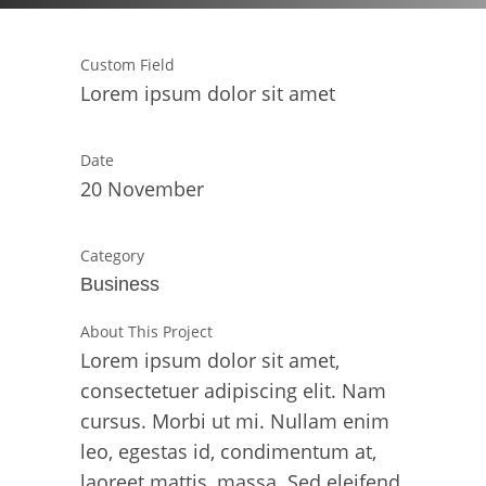
Custom Field
Lorem ipsum dolor sit amet
Date
20 November
Category
Business
About This Project
Lorem ipsum dolor sit amet,
consectetuer adipiscing elit. Nam
cursus. Morbi ut mi. Nullam enim
leo, egestas id, condimentum at,
laoreet mattis, massa. Sed eleifend